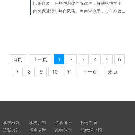
以乐逐梦，在热烈温柔的旋律里，解锁弘博学子
的独家浪漫与热血风采。声声皆热爱，少年绽锋...
首页
上一页
1
2
3
4
5
6
7
8
9
10
11
下一页
末页
学校概况
学校新闻
教学科研
德育视窗
诊断改进
招生专栏
诚聘英才
职教活动周